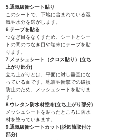
5.通気緩衝シート貼り
このシートで、下地に含まれている湿
気や水分を逃がします。
6.テープを貼る
つなぎ目をなくすため、シートとシー
トの間のつなぎ目や端末にテープを貼
ります。
7.メッシュシート（クロス貼り）(立ち
上がり部分)
立ち上がりとは、平面に対し垂直にな
っている面です。地震や衝撃での破損
防止のため、メッシュシートを貼りま
す。
8.ウレタン防水材塗布(立ち上がり部分)
メッシュシートを貼ったところに防水
材を塗っていきます。
9.通気緩衝シートカット(脱気筒取付け
部分)