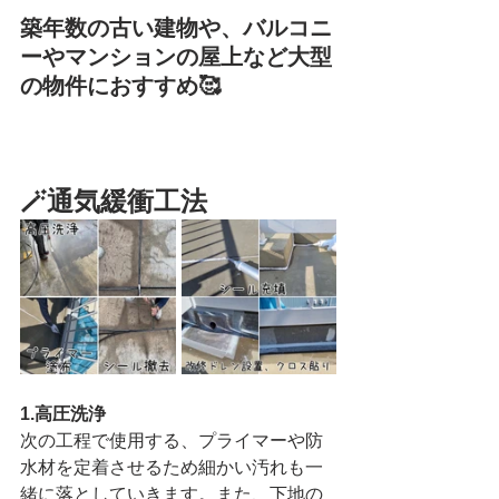
築年数の古い建物や、バルコニ
ーやマンションの屋上など大型
の物件におすすめ🥰
🪄通気緩衝工法
1.高圧洗浄
次の工程で使用する、プライマーや防
水材を定着させるため細かい汚れも一
緒に落としていきます。また、下地の