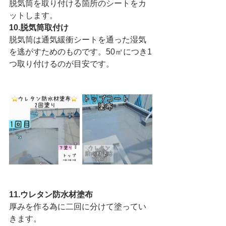
脱気筒を取り付ける箇所のシートをカ
ットします。
10.脱気筒取付け
脱気筒は通気緩衝シートを通った湿気
を逃がすためのものです。50㎡につき1
つ取り付けるのが目安です。
11.ウレタン防水材塗布
厚みを作る為に二回に分けて塗ってい
きます。