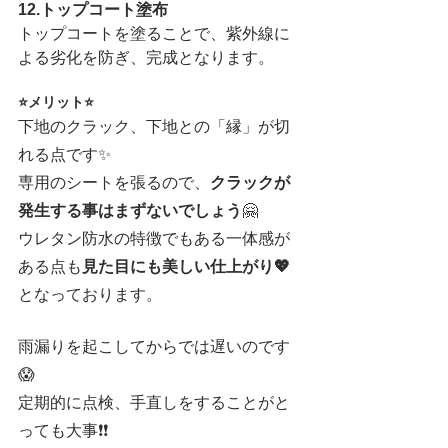
12.トップコート塗布
トップコートを塗ることで、紫外線に
よる劣化を防ぎ、完成となります。
⭐メリット⭐
下地のクラック、下地との「縁」が切
れる点です✨
専用のシートを張るので、
クラックが
発生する事はまずないでしょう
🤗
ウレタン防水の特徴でもある一体感が
ある点も
見た目にも美しい仕上がり💖
となっております。
雨漏りを起こしてからでは遅いのです
😱
定期的に点検、手直しをすることがと
っても大事❗❗