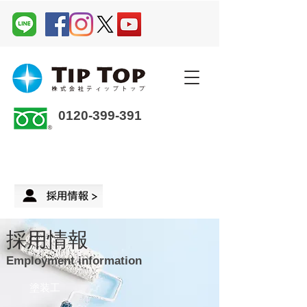
0120-399-391
企業さま・オーナーさま ＞
来店予約
採用情報
Employment information
塗装工