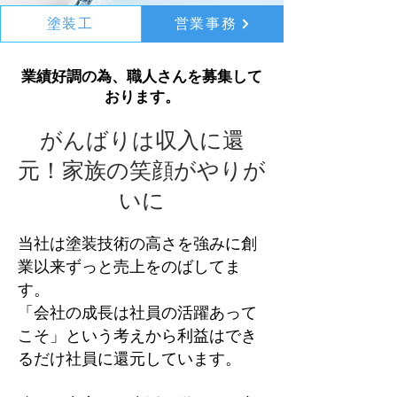
塗装工
営業事務
業績好調の為、職人さんを募集して
おります。
がんばりは収入に還
元！家族の笑顔がやりが
いに
当社は塗装技術の高さを強みに創
業以来ずっと売上をのばしてま
す。
「会社の成⻑は社員の活躍あって
こそ」という考えから利益はでき
るだけ社員に還元しています。