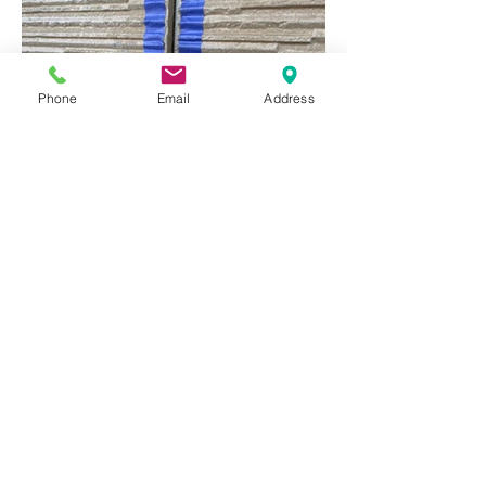
Phone
Email
Address