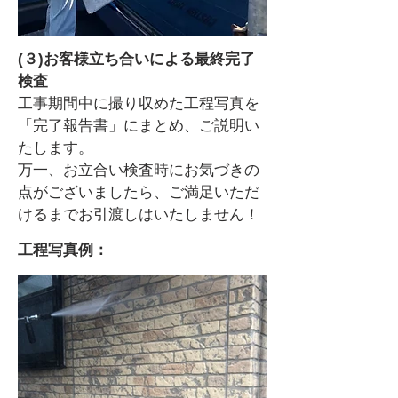
(３)お客様立ち合いによる最終完了
検査
工事期間中に撮り収めた工程写真を
「完了報告書」にまとめ、ご説明い
たします。
万一、お立合い検査時にお気づきの
点がございましたら、ご満足いただ
けるまでお引渡しはいたしません！
工程写真例：