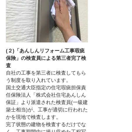
(２)「あんしんリフォーム工事瑕疵
保険」の検査員による第三者完了検
査
自社の工事を第三者に検査してもら
う制度を取り入れています。
国土交通大臣指定の住宅瑕疵担保責
任保険法人「株式会社住宅あんしん
保証」より派遣された検査員(一級建
築士相当)が、工事が適切に行われた
かを現地で検査します。
完了状態の建物を検査するだけでな
く、工事期間中に撮り収めた工程写