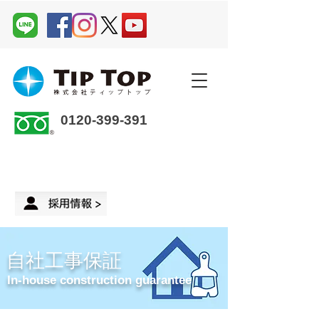
0120-399-391
企業さま・オーナーさま ＞
来店予約
自社工事保証
In-house construction guarantee