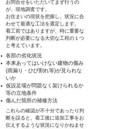
お問合せをいただいてまず行うの
が、現地調査です。
お住まいの現状を把握し、状況に合
わせて最適な工法を選定します。
着工前ではありますが、時に重要な
判断が必要になる大切な工程の１つ
と考えています。
各部の劣化状況
本来あってはいけない建物の傷み
(雨漏り・ひび割れ等)が見られな
いか
仮設足場が問題なく架けられるか
等の立地条件
傷んだ箇所の補修方法
これらの確認が不十分であったり判
断を誤ると、着工後に追加工事をお
伝えするような状況になりかねませ