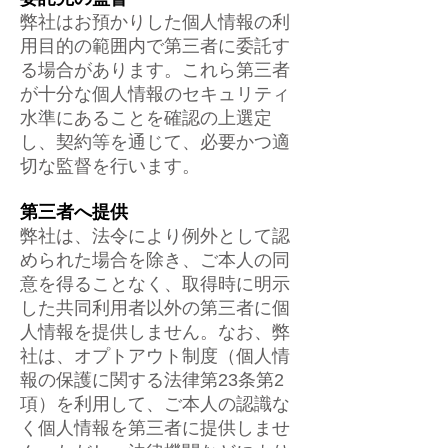
弊社はお預かりした個人情報の利
用目的の範囲内で第三者に委託す
る場合があります。これら第三者
が十分な個人情報のセキュリティ
水準にあることを確認の上選定
し、契約等を通じて、必要かつ適
切な監督を行います。
第三者へ提供
弊社は、法令により例外として認
められた場合を除き、ご本人の同
意を得ることなく、取得時に明示
した共同利用者以外の第三者に個
人情報を提供しません。なお、弊
社は、オプトアウト制度（個人情
報の保護に関する法律第23条第2
項）を利用して、ご本人の認識な
く個人情報を第三者に提供しませ