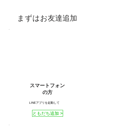
step01
まずはお友達追加
スマートフォン
の方
LINEアプリを起動して
ともだち追加 >