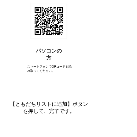
パソコンの
方
スマートフォンでQRコードを読
み取ってください。
【ともだちリストに追加】ボタン
を押して、完了です。
step02