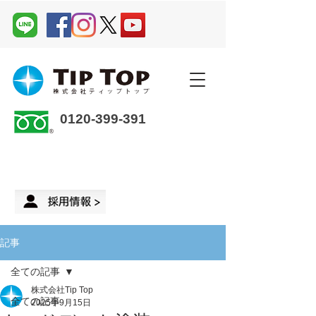
0120-399-391
企業さま・オーナーさま ＞
来店予約
記事
全ての記事
株式会社Tip Top
全ての記事
2025年9月15日