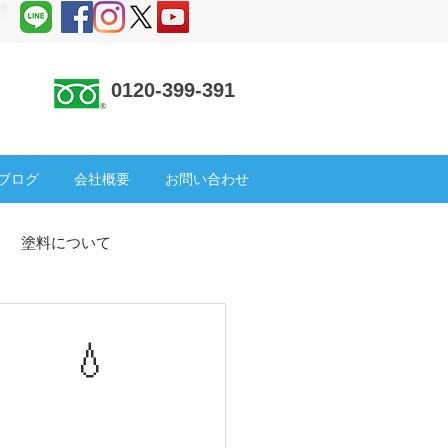
0120-399-391
 ＞
ブログ
会社概要
お問い合わせ
塗料について
塗装
SDGs
倉庫
 💧
ック補修