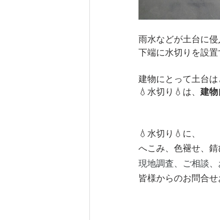
雨水などが土台に侵
下端に水切りを設置
建物にとって土台は
💧水切り💧は、
建物
💧水切り💧に、
へこみ、色褪せ、錆
現地調査、ご相談、
皆様からのお問合せ