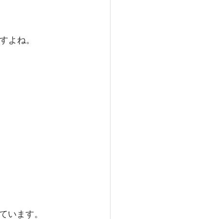
絵描き教室
アーティスト
すよね。
ています。