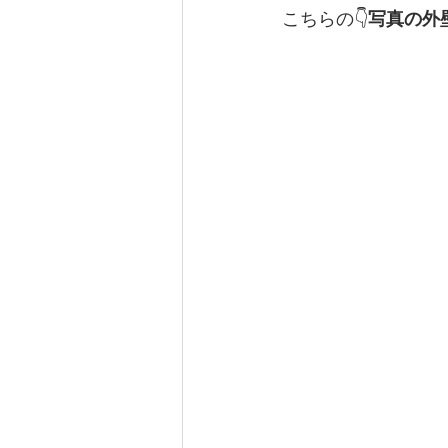
こちらの👇
写真の外