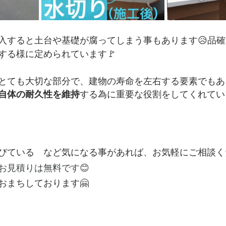
入すると土台や基礎が腐ってしまう事もあります😥品
する様に定められています🚩
とても大切な部分で、建物の寿命を左右する要素でもあり
自体の耐久性を維持
する為に重要な役割をしてくれてい
びている　など気になる事があれば、お気軽にご相談くだ
お見積りは無料です😊
おまちしております🤗