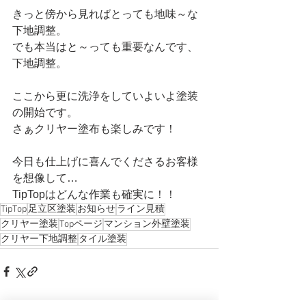
きっと傍から見ればとっても地味～な
下地調整。
でも本当はと～っても重要なんです、
下地調整。
ここから更に洗浄をしていよいよ塗装
の開始です。
さぁクリヤー塗布も楽しみです！
今日も仕上げに喜んでくださるお客様
を想像して…
TipTopはどんな作業も確実に！！
TipTop
足立区塗装
お知らせ
ライン見積
クリヤー塗装
Topページ
マンション外壁塗装
クリヤー下地調整
タイル塗装