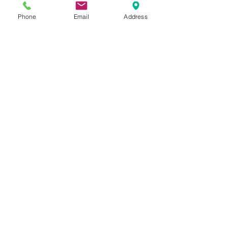
すべて表示
最新記事
Phone
Email
Address
コメント