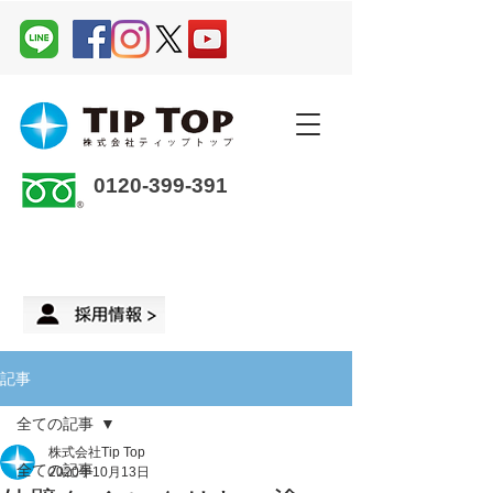
0120-399-391
企業さま・オーナーさま ＞
来店予約
記事
全ての記事
株式会社Tip Top
全ての記事
2020年10月13日