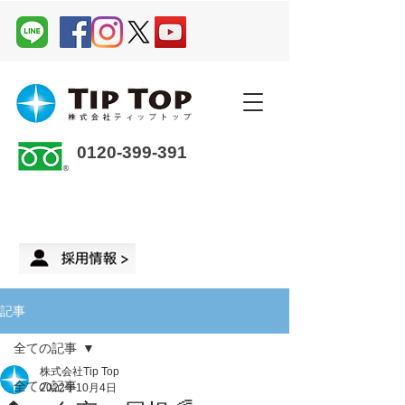
0120-399-391
企業さま・オーナーさま ＞
来店予約
記事
全ての記事
株式会社Tip Top
全ての記事
2022年10月4日