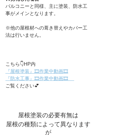
バルコニーと同様、主に塗装、防水工
事がメインとなります。
※他の屋根材への葺き替えやカバー工
法は行いません。
こちら👇HP内
『屋根塗装』🎞️作業中動画🎞️
『防水工事』🎞️作業中動画🎞️ 　
ご覧ください💕
屋根塗装の必要有無は
屋根の種類によって異なります
が