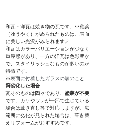
和瓦・洋瓦は焼き物の瓦です。※
釉薬
（ゆうやく）
がぬられたものは、表面
に美しい光沢がみられます🪄
和瓦はカラーバリエーションが少なく
重厚感があり、一方の洋瓦は色彩豊か
で、スタイリッシュなものが多いのが
特徴です。
※
表面に付着したガラスの層のこと
🚧劣化した場合
瓦そのものは陶器であり、
塗装が不要
です。カケやワレが一部で生じている
場合は葺き直し等で対応しますが、広
範囲に劣化が見られた場合は、葺き替
えリフォームがおすすめです。