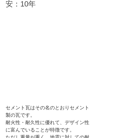
安：10年
セメント瓦はその名のとおりセメント
製の瓦です。
耐火性・耐久性に優れて、デザイン性
に富んでいることが特徴です。
ただし重量が重く、地震に対しての耐