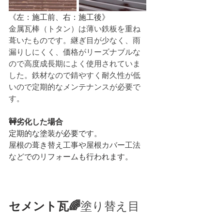
《左：施工前、右：施工後》
金属瓦棒（トタン）は薄い鉄板を重ね
葺いたものです。継ぎ目が少なく、雨
漏りしにくく、価格がリーズナブルな
ので高度成長期によく使用されていま
した。鉄材なので錆やすく耐久性が低
いので定期的なメンテナンスが必要で
す。
🚧劣化した場合
定期的な塗装が必要です。
屋根の葺き替え工事や屋根カバー工法
など
でのリフォームも行われます。
セメント瓦🌈
塗り替え目