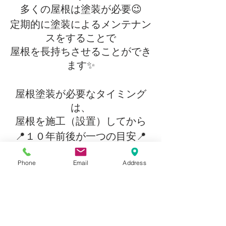
多くの屋根は塗装が必要😉
定期的に塗装によるメンテナン
スをすることで
屋根を長持ちさせることができ
ます✨
屋根塗装が必要なタイミング
は、
屋根を施工（設置）してから
📍１０年前後が一つの目安📍
Phone
Email
Address
より正確なタイミングは、
屋根にあらわれている劣化症状
を確認することで
見極めることができます😊