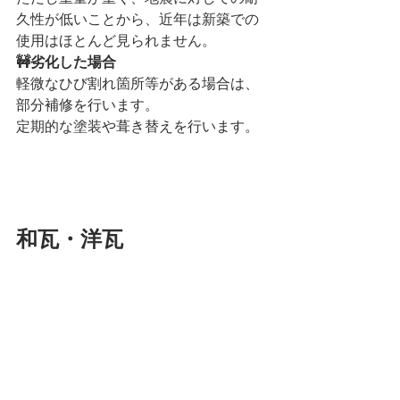
久性が低いことから、近年は新築での
使用はほとんど見られません。
🚧劣化した場合
軽微なひび割れ箇所等がある場合は、
部分補修を行います。
定期的な塗装
や
葺き替え
を行います。
和瓦・洋瓦