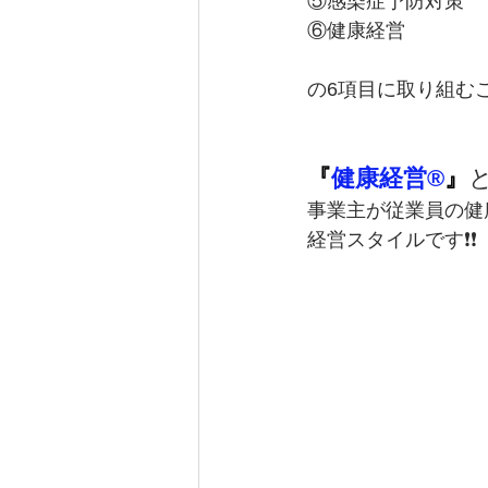
⑤感染症予防対策
⑥健康経営
の6項目に取り組む
『
健康経営®
』
事業主が従業員の健
経営スタイルです❗❗