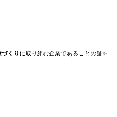
康づくり
に取り組む企業であることの証✨