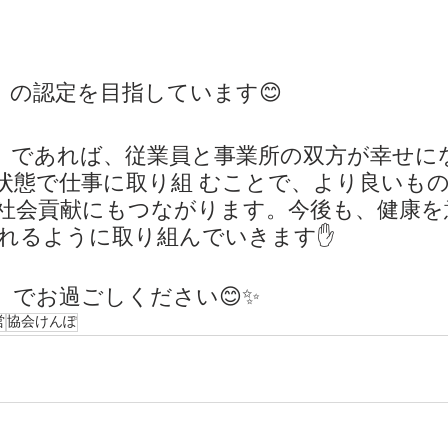
』の認定を目指しています😊
」であれば、従業員と事業所の双方が幸せにな
状態で仕事に取り組 むことで、より良いも
社会貢献にもつながります。今後も、健康を
られるように取り組んでいきます✋
」でお過ごしください😊✨
営
協会けんぽ