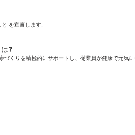
こと を宣言します。
とは❓
康づくりを積極的にサポートし、従業員が健康で元気に