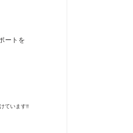
ポートを
受けています‼