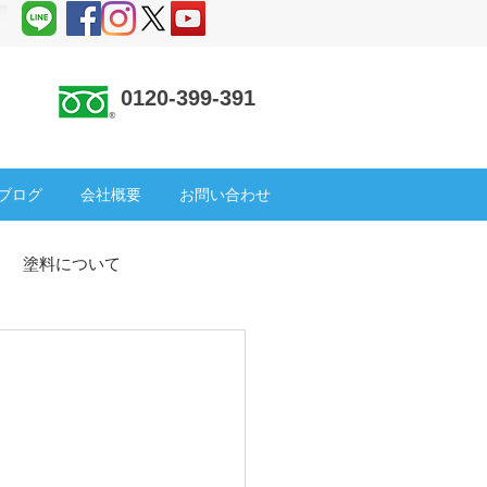
0120-399-391
 ＞
ブログ
会社概要
お問い合わせ
塗料について
塗装
SDGs
倉庫
ック補修