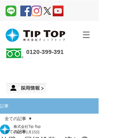
0120-399-391
企業さま・オーナーさま ＞
来店予約
記事
全ての記事
株式会社Tip Top
全ての記事
2025年1月15日