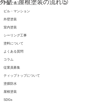
外壁・屋根塗装の流れ⑤
戸建て施工
ビル・マンション
外壁塗装
室内塗装
シーリング工事
塗料について
よくある質問
コラム
従業員募集
ティップトップについて
塗膜防水
屋根塗装
SDGs