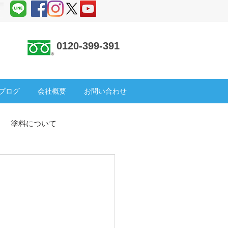
0120-399-391
 ＞
ブログ
会社概要
お問い合わせ
塗料について
塗装
SDGs
倉庫
ック補修