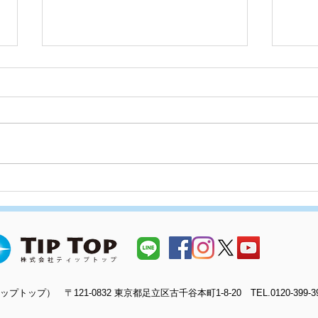
足立
塗装会社のショールーム案内
プトップ） 〒121-0832 東京都足立区古千谷本町1-8-20 TEL.0120-399-391 F