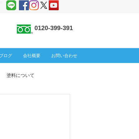
0120-399-391
 ＞
ブログ
会社概要
お問い合わせ
塗料について
塗装
SDGs
倉庫
ック補修