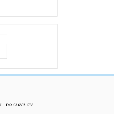
区W様邸完工しました
AX.03-6807-1738