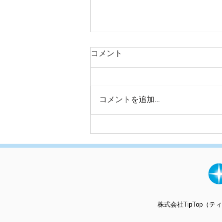
コメント
コメントを追加…
足立区T様邸完工しました
株式会社TipTop（ティッ