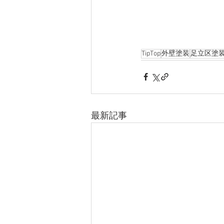
TipTop
外壁塗装
足立区塗
最新記事