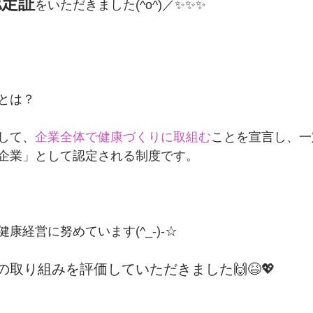
認定証
をいただきました(^o^)／✨✨✨
とは？
して、
企業全体で健康づくりに取組む
ことを宣言し、一
企業」として認定される制度です。
康経営に努めています(^_-)-☆
取り組みを評価していただきました🙌😆💖