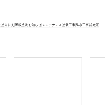
装
塗り替え
屋根塗装
お知らせ
メンテナンス
塗装工事
防水工事
認定証