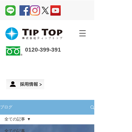
0120-399-391
企業さま・オーナーさま ＞
来店予約
ブログ
全ての記事
全ての記事