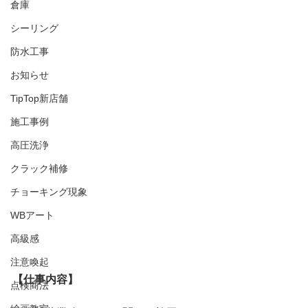
倉庫
シーリング
防水工事
お知らせ
TipTop新店舗
施工事例
高圧洗浄
クラック補修
チョーキング現象
WBアート
高級感
注意喚起
【仕事内容】
点検商法