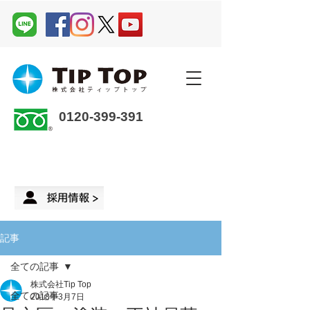
0120-399-391
企業さま・オーナーさま ＞
来店予約
記事
全ての記事
株式会社Tip Top
全ての記事
2018年3月7日