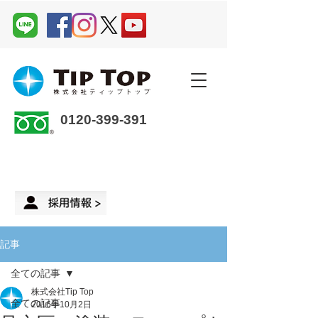
0120-399-391
企業さま・オーナーさま ＞
来店予約
記事
全ての記事
株式会社Tip Top
全ての記事
2016年10月2日