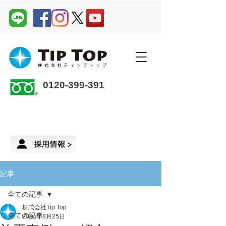
0120-399-391
企業さま・オーナーさま ＞
来店予約
記事
全ての記事
株式会社Tip Top
全ての記事
2024年8月25日