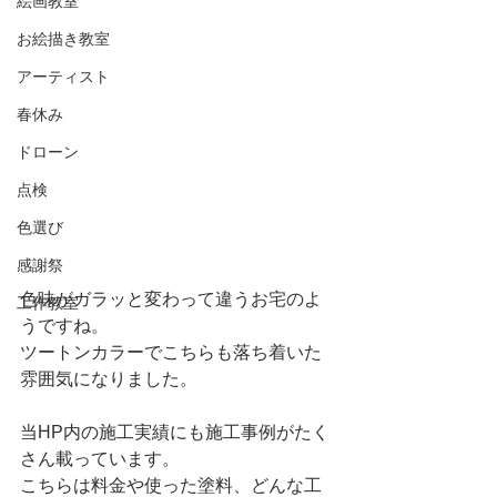
絵画教室
お絵描き教室
アーティスト
春休み
ドローン
点検
色選び
感謝祭
色味がガラッと変わって違うお宅のよ
工作教室
うですね。
ツートンカラーでこちらも落ち着いた
雰囲気になりました。
当HP内の施工実績にも施工事例がたく
さん載っています。
こちらは料金や使った塗料、どんな工