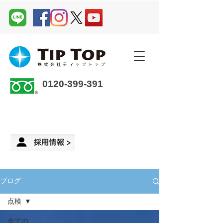
0120-399-391
企業さま・オーナーさま ＞
来店予約
ブログ
点検
全ての