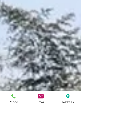
Phone
Email
Address